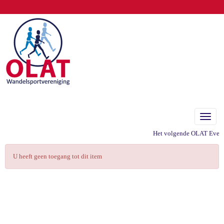
Toggle
Het volgende OLAT Eveneme
U heeft geen toegang tot dit item