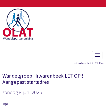
Toggle
Het volgende OLAT Eveneme
Wandelgroep Hilvarenbeek LET OP!!
Aangepast startadres
zondag 8 juni 2025
Tijd