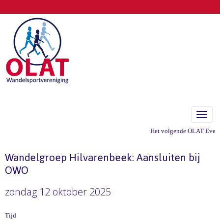
Toggle
Het volgende OLAT Eveneme
Wandelgroep Hilvarenbeek: Aansluiten bij
OWO
zondag 12 oktober 2025
Tijd