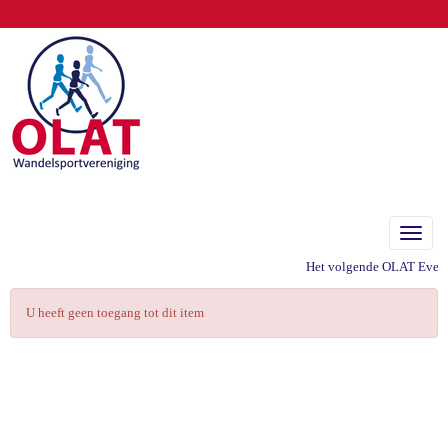
Toggle
Het volgende OLAT Eveneme
U heeft geen toegang tot dit item