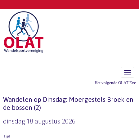
Toggle
Het volgende OLAT Eveneme
Wandelen op Dinsdag: Moergestels Broek en
de bossen (2)
dinsdag 18 augustus 2026
Tijd