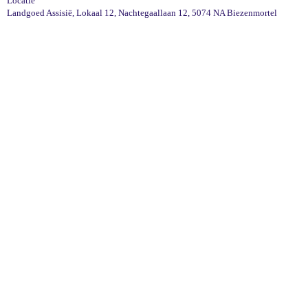
Locatie
Landgoed Assisië, Lokaal 12, Nachtegaallaan 12, 5074 NA Biezenmortel