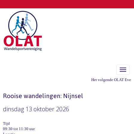
Toggle
Het volgende OLAT Eveneme
Rooise wandelingen: Nijnsel
dinsdag 13 oktober 2026
Tijd
09:30 tot 11:30 uur