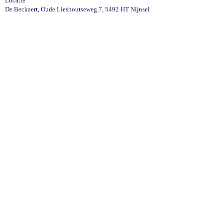
Locatie
De Beckaert, Oude Lieshoutseweg 7, 5492 HT Nijnsel