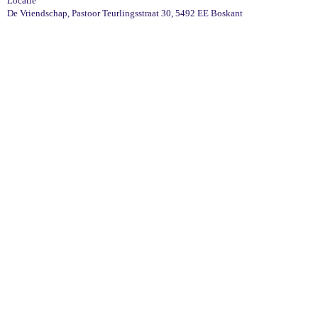
Locatie
De Vriendschap, Pastoor Teurlingsstraat 30, 5492 EE Boskant