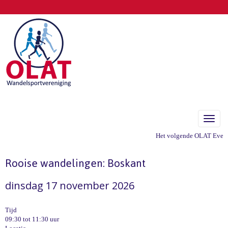
Toggle
Het volgende OLAT Evenem
Rooise wandelingen: Boskant
dinsdag 17 november 2026
Tijd
09:30 tot 11:30 uur