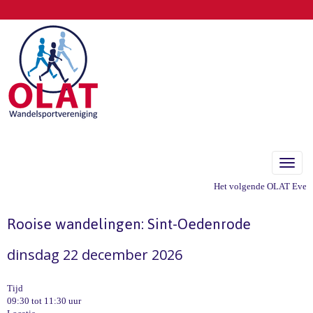
Toggle
Het volgende OLAT Evenem
Rooise wandelingen: Sint-Oedenrode
dinsdag 22 december 2026
Tijd
09:30 tot 11:30 uur