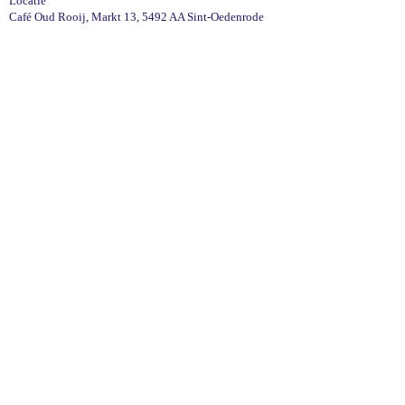
Locatie
Café Oud Rooij, Markt 13, 5492 AA Sint-Oedenrode