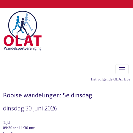
Toggle
Het volgende OLAT Evenem
Rooise wandelingen: 5e dinsdag
dinsdag 30 juni 2026
Tijd
09:30 tot 11:30 uur