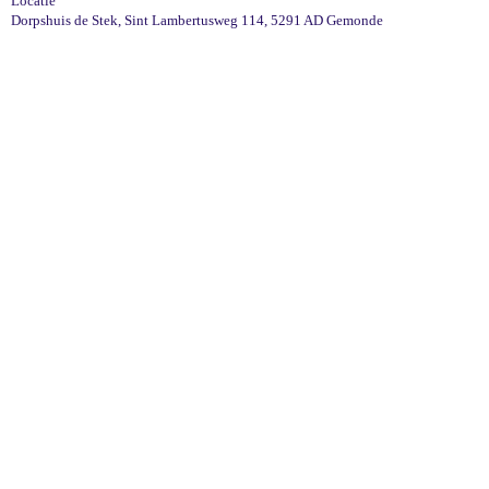
Locatie
Dorpshuis de Stek, Sint Lambertusweg 114, 5291 AD Gemonde