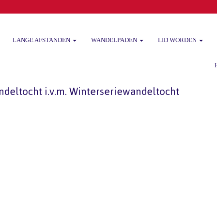
LANGE AFSTANDEN
WANDELPADEN
LID WORDEN
Het
eltocht i.v.m. Winterseriewandeltocht