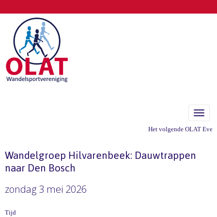
Toggle
Het volgende OLAT Evenem
Wandelgroep Hilvarenbeek: Dauwtrappen
naar Den Bosch
zondag 3 mei 2026
Tijd