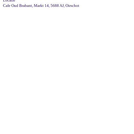
Locatie
Cafe Oud Brabant, Markt 14, 5688 AJ, Oirschot