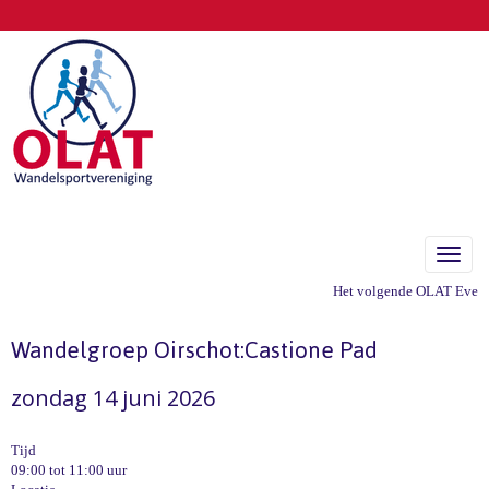
Toggle
Het volgende OLAT Eveneme
Wandelgroep Oirschot:Castione Pad
zondag 14 juni 2026
Tijd
09:00 tot 11:00 uur