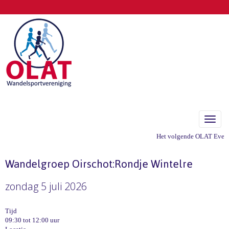
Toggle
Het volgende OLAT Eveneme
Wandelgroep Oirschot:Rondje Wintelre
zondag 5 juli 2026
Tijd
09:30 tot 12:00 uur