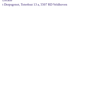
Locatie
t Dorpsgenot, Toterfout 13 a, 5507 RD Veldhoven