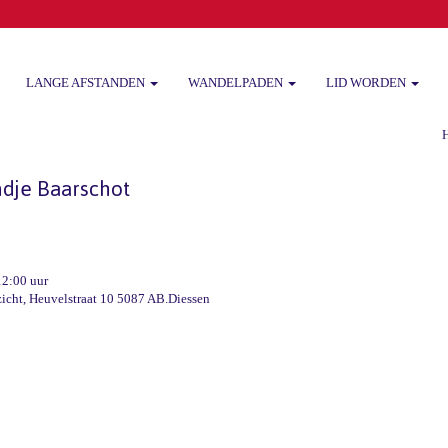
LANGE AFSTANDEN
WANDELPADEN
LID WORDEN
Het
dje Baarschot
12:00 uur
icht, Heuvelstraat 10 5087 AB.Diessen