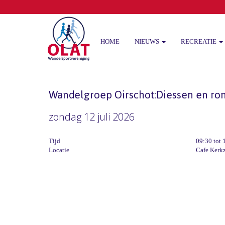
HOME
NIEUWS
RECREATIE
Wandelgroep Oirschot:Diessen en ron
zondag 12 juli 2026
Tijd
09:30 tot 
Locatie
Cafe Kerkz