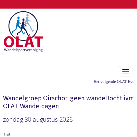
Toggle
Het volgende OLAT Evenem
Wandelgroep Oirschot: geen wandeltocht ivm
OLAT Wandeldagen
zondag 30 augustus 2026
Tijd