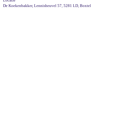
Locatie
De Koekenbakker, Lennisheuvel 57, 5281 LD, Boxtel