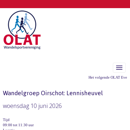
Toggle
Het volgende OLAT Eveneme
Wandelgroep Oirschot: Lennisheuvel
woensdag 10 juni 2026
Tijd
09:00 tot 11:30 uur