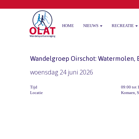
HOME
NIEUWS
RECREATIE
Wandelgroep Oirschot: Watermolen, B
woensdag 24 juni 2026
Tijd
09:00 tot 
Locatie
Komaen, S