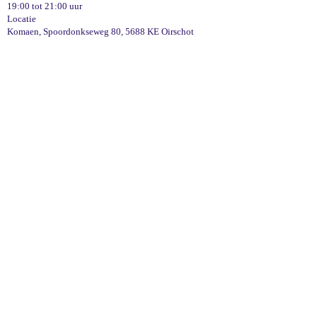
19:00 tot 21:00 uur
Locatie
Komaen, Spoordonkseweg 80, 5688 KE Oirschot