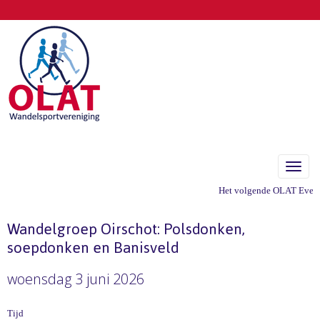
Toggle
Het volgende OLAT Evenem
Wandelgroep Oirschot: Polsdonken,
soepdonken en Banisveld
woensdag 3 juni 2026
Tijd