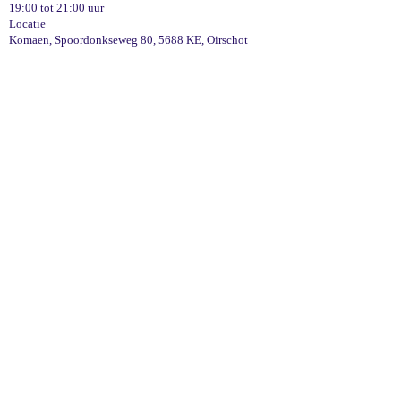
19:00 tot 21:00 uur
Locatie
Komaen, Spoordonkseweg 80, 5688 KE, Oirschot