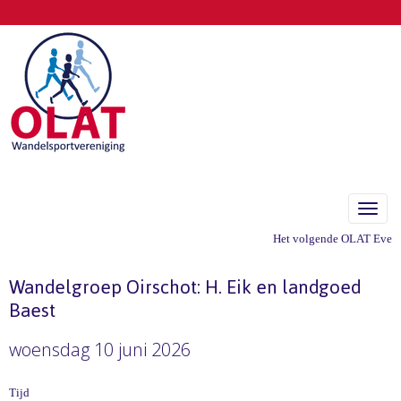
Toggle
Het volgende OLAT Eveneme
Wandelgroep Oirschot: H. Eik en landgoed
Baest
woensdag 10 juni 2026
Tijd