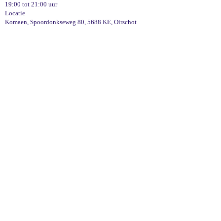
19:00 tot 21:00 uur
Locatie
Komaen, Spoordonkseweg 80, 5688 KE, Oirschot