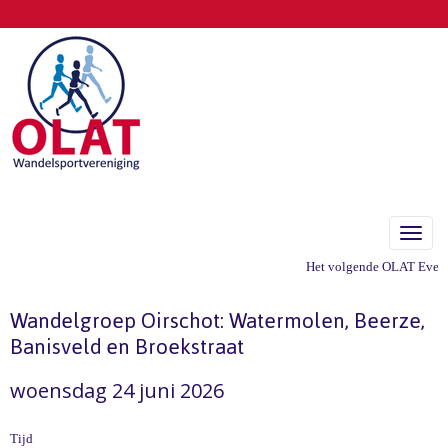
Toggle
Het volgende OLAT Eveneme
Wandelgroep Oirschot: Watermolen, Beerze,
Banisveld en Broekstraat
woensdag 24 juni 2026
Tijd