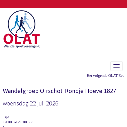
Toggle
Het volgende OLAT Eveneme
Wandelgroep Oirschot: Rondje Hoeve 1827
woensdag 22 juli 2026
Tijd
19:00 tot 21:00 uur