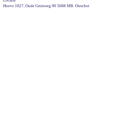
Locatie
Hoeve 1827, Oude Grintweg 90 5688 MB. Oirschot