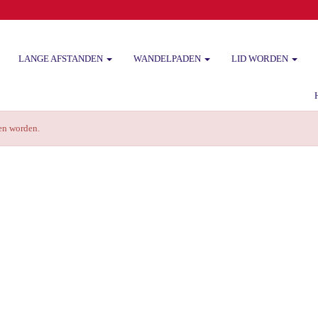
LANGE AFSTANDEN
WANDELPADEN
LID WORDEN
Het
zen worden.