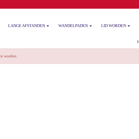
LANGE AFSTANDEN
WANDELPADEN
LID WORDEN
Het
zen worden.