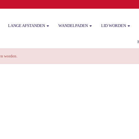
LANGE AFSTANDEN
WANDELPADEN
LID WORDEN
Het
zen worden.