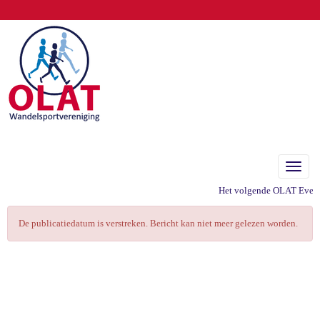
Toggle
Het volgende OLAT Eveneme
De publicatiedatum is verstreken. Bericht kan niet meer gelezen worden.