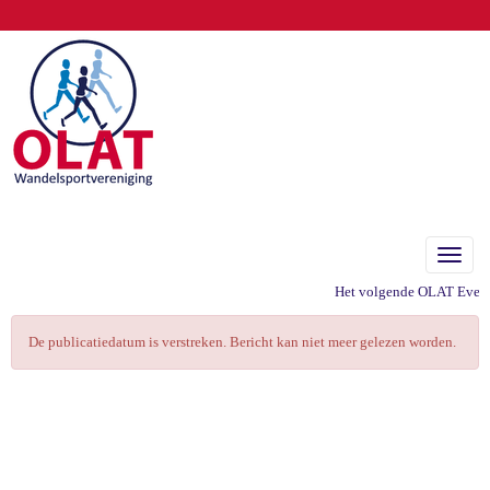
Toggle
Het volgende OLAT Evenem
De publicatiedatum is verstreken. Bericht kan niet meer gelezen worden.