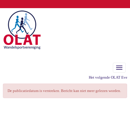
Toggle
Het volgende OLAT Evenem
De publicatiedatum is verstreken. Bericht kan niet meer gelezen worden.