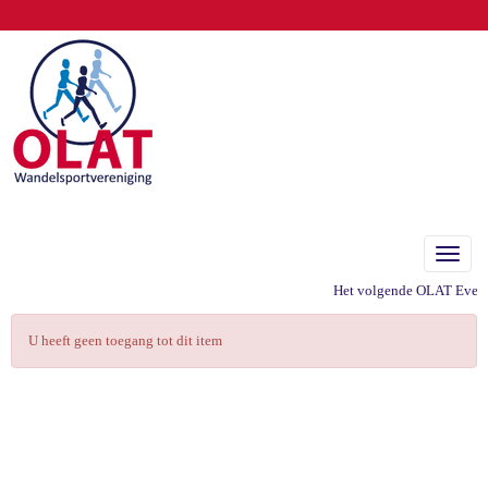
Toggle
Het volgende OLAT Evenem
U heeft geen toegang tot dit item