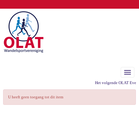
Toggle
Het volgende OLAT Eveneme
U heeft geen toegang tot dit item