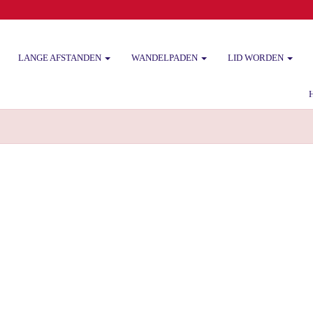
LANGE AFSTANDEN
WANDELPADEN
LID WORDEN
Het 