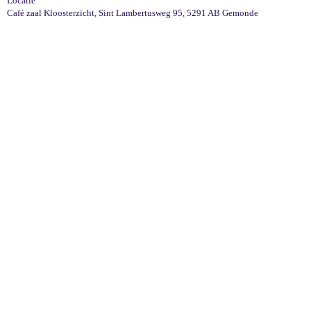
Locatie
Café zaal Kloosterzicht, Sint Lambertusweg 95, 5291 AB Gemonde