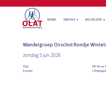
HOME
NIEUWS
RECREATIE
Wandelgroep Oirschot:Rondje Wintel
zondag 5 juli 2026
Tijd
09:30 tot 
Locatie
t Dorpsgen