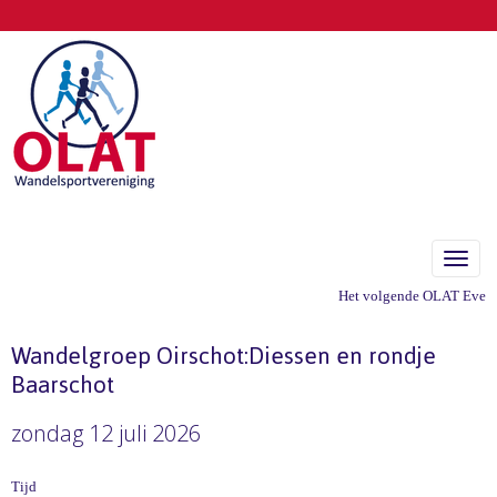
Toggle
Het volgende OLAT Eveneme
Wandelgroep Oirschot:Diessen en rondje
Baarschot
zondag 12 juli 2026
Tijd