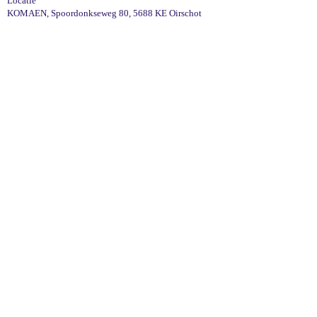
Locatie
KOMAEN, Spoordonkseweg 80, 5688 KE Oirschot