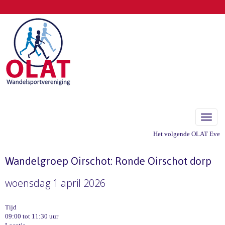
Toggle
Het volgende OLAT Eveneme
Wandelgroep Oirschot: Ronde Oirschot dorp
woensdag 1 april 2026
Tijd
09:00 tot 11:30 uur