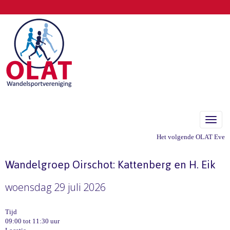
Toggle
Het volgende OLAT Eveneme
Wandelgroep Oirschot: Kattenberg en H. Eik
woensdag 29 juli 2026
Tijd
09:00 tot 11:30 uur