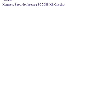
Locatie
Komaen, Spoordonkseweg 80 5688 KE Oirschot