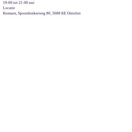
19:00 tot 21:00 uur
Locatie
Komaen, Spoordonkseweg 80, 5688 KE Oirschot