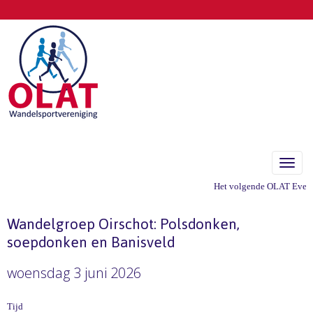
Toggle
Het volgende OLAT Eveneme
Wandelgroep Oirschot: Polsdonken,
soepdonken en Banisveld
woensdag 3 juni 2026
Tijd