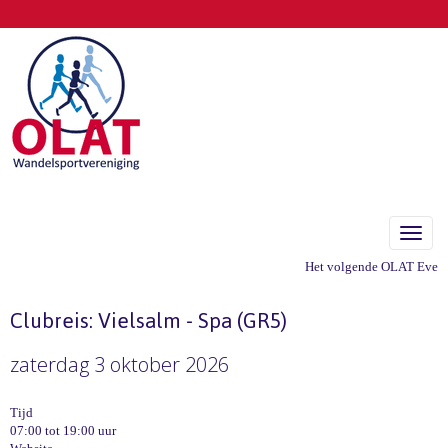
Toggle
Het volgende OLAT Eveneme
Clubreis: Vielsalm - Spa (GR5)
zaterdag 3 oktober 2026
Tijd
07:00 tot 19:00 uur