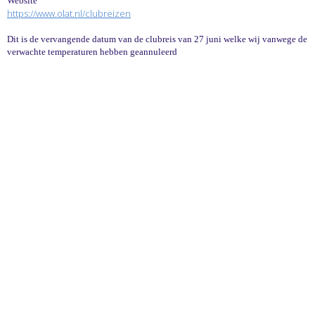
Website
https://www.olat.nl/clubreizen
Dit is de vervangende datum van de clubreis van 27 juni welke wij vanwege de
verwachte temperaturen hebben geannuleerd