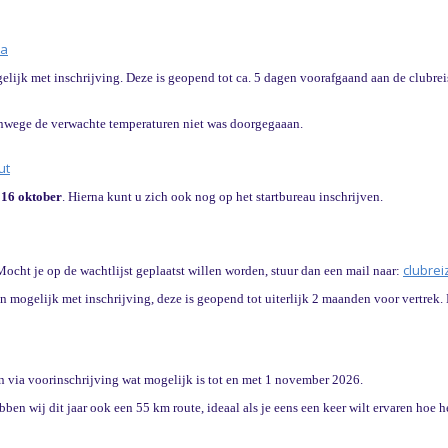
pa
gelijk met inschrijving. Deze is geopend tot ca. 5 dagen voorafgaand aan de clubr
vanwege de verwachte temperaturen niet was doorgegaaan.
ut
 16 oktober
. Hierna kunt u zich ook nog op het startbureau inschrijven.
nezierb
ocht je op de wachtlijst geplaatst willen worden, stuur dan een mail naar:
n mogelijk met inschrijving, deze is geopend tot uiterlijk 2 maanden voor vertrek
 via voorinschrijving wat mogelijk is tot en met 1 november 2026.
ben wij dit jaar ook een 55 km route, ideaal als je eens een keer wilt ervaren hoe 