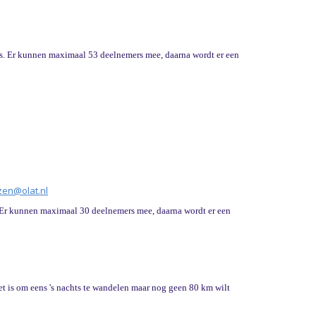
eis. Er kunnen maximaal 53 deelnemers mee, daarna wordt er een
ulc
@olat.nl
. Er kunnen maximaal 30 deelnemers mee, daarna wordt er een
het is om eens 's nachts te wandelen maar nog geen 80 km wilt