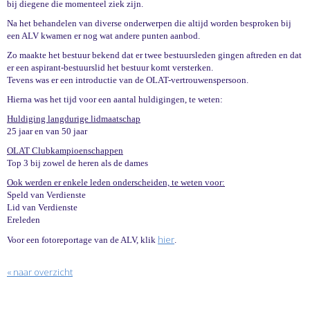
bij diegene die momenteel ziek zijn.
Na het behandelen van diverse onderwerpen die altijd worden besproken bij
een ALV kwamen er nog wat andere punten aanbod.
Zo maakte het bestuur bekend dat er twee bestuursleden gingen aftreden en dat
er een aspirant-bestuurslid het bestuur komt versterken.
Tevens was er een introductie van de OLAT-vertrouwenspersoon.
Hierna was het tijd voor een aantal huldigingen, te weten:
Huldiging langdurige lidmaatschap
25 jaar en van 50 jaar
OLAT Clubkampioenschappen
Top 3 bij zowel de heren als de dames
Ook werden er enkele leden onderscheiden, te weten voor:
Speld van Verdienste
Lid van Verdienste
Ereleden
hier
Voor een fotoreportage van de ALV, klik
.
« naar overzicht